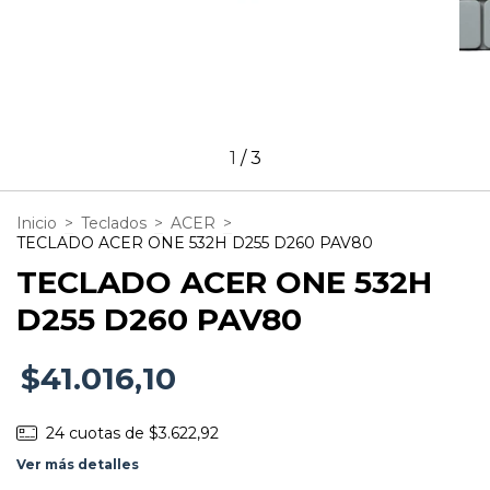
1
/
3
Inicio
>
Teclados
>
ACER
>
TECLADO ACER ONE 532H D255 D260 PAV80
TECLADO ACER ONE 532H
D255 D260 PAV80
$41.016,10
24
cuotas de
$3.622,92
Ver más detalles