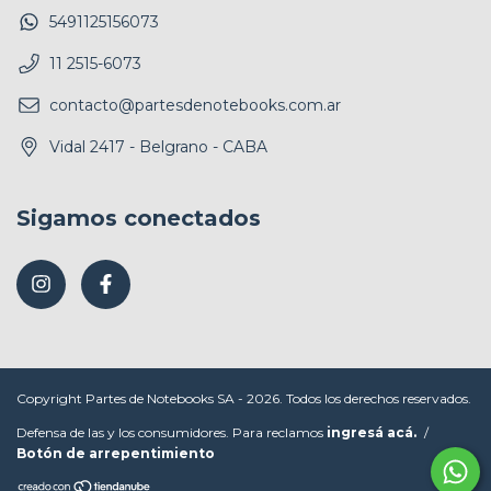
5491125156073
11 2515-6073
contacto@partesdenotebooks.com.ar
Vidal 2417 - Belgrano - CABA
Sigamos conectados
Copyright Partes de Notebooks SA - 2026. Todos los derechos reservados.
Defensa de las y los consumidores. Para reclamos
ingresá acá.
/
Botón de arrepentimiento