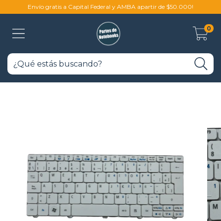
Envío gratis a Capital Federal y AMBA apartir de $50.000!
0