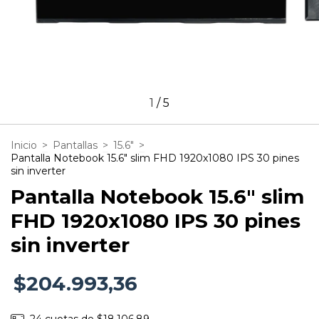
1
/
5
Inicio
>
Pantallas
>
15.6"
>
Pantalla Notebook 15.6" slim FHD 1920x1080 IPS 30 pines
sin inverter
Pantalla Notebook 15.6" slim
FHD 1920x1080 IPS 30 pines
sin inverter
$204.993,36
24
cuotas de
$18.106,89