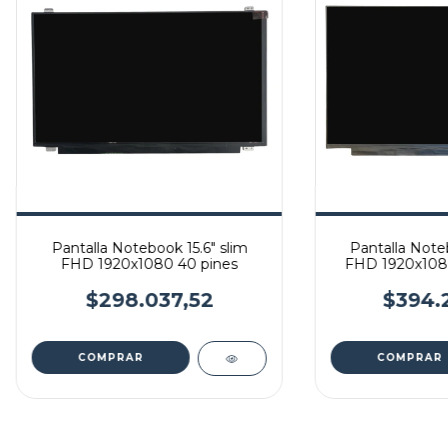
Pantalla Notebook 15.6" slim
Pantalla Noteb
FHD 1920x1080 40 pines
FHD 1920x1080
narrow
$298.037,52
$394.