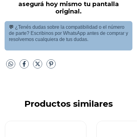
asegurá hoy mismo tu pantalla
original.
💬
¿Tenés dudas sobre la compatibilidad o el número
de parte? Escribinos por WhatsApp antes de comprar y
resolvemos cualquiera de tus dudas.
Productos similares