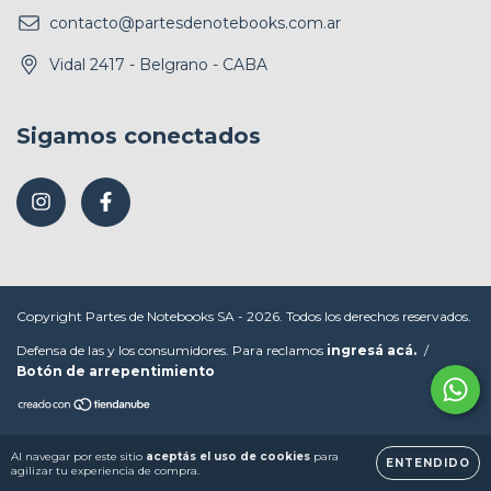
contacto@partesdenotebooks.com.ar
Vidal 2417 - Belgrano - CABA
Sigamos conectados
Copyright Partes de Notebooks SA - 2026. Todos los derechos reservados.
Defensa de las y los consumidores. Para reclamos
ingresá acá.
/
Botón de arrepentimiento
Al navegar por este sitio
aceptás el uso de cookies
para
ENTENDIDO
agilizar tu experiencia de compra.