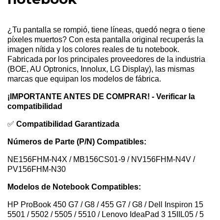
¿Tu pantalla se rompió, tiene líneas, quedó negra o tiene
píxeles muertos? Con esta pantalla original recuperás la
imagen nítida y los colores reales de tu notebook.
Fabricada por los principales proveedores de la industria
(BOE, AU Optronics, Innolux, LG Display), las mismas
marcas que equipan los modelos de fábrica.
¡IMPORTANTE ANTES DE COMPRAR! - Verificar la
compatibilidad
✅
Compatibilidad Garantizada
Números de Parte (P/N) Compatibles:
NE156FHM-N4X / MB156CS01-9 / NV156FHM-N4V /
PV156FHM-N30
Modelos de Notebook Compatibles:
HP ProBook 450 G7 / G8 / 455 G7 / G8 / Dell Inspiron 15
5501 / 5502 / 5505 / 5510 / Lenovo IdeaPad 3 15IIL05 / 5