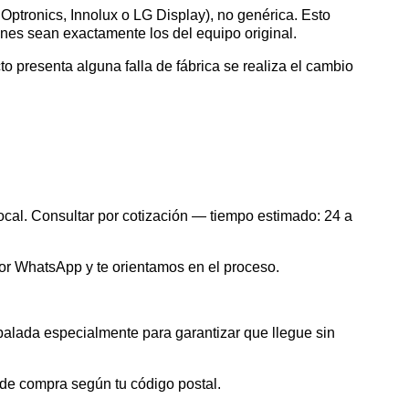
ptronics, Innolux o LG Display), no genérica. Esto
iones sean exactamente los del equipo original.
cto presenta alguna falla de fábrica se realiza el cambio
ocal. Consultar por cotización — tiempo estimado: 24 a
por WhatsApp y te orientamos en el proceso.
balada especialmente para garantizar que llegue sin
 de compra según tu código postal.