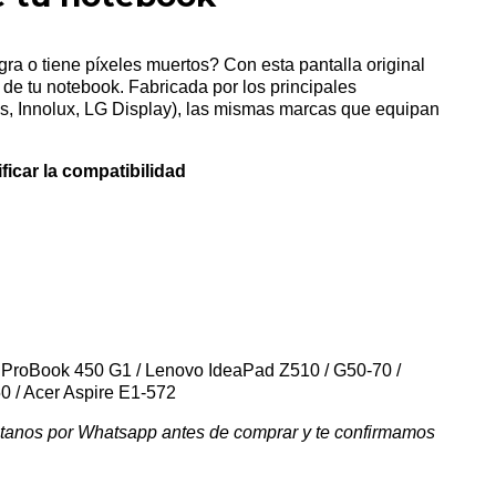
gra o tiene píxeles muertos? Con esta pantalla original
 de tu notebook. Fabricada por los principales
cs, Innolux, LG Display), las mismas marcas que equipan
ar la compatibilidad
 / ProBook 450 G1 / Lenovo IdeaPad Z510 / G50-70 /
0 / Acer Aspire E1-572
ltanos por Whatsapp antes de comprar y te confirmamos