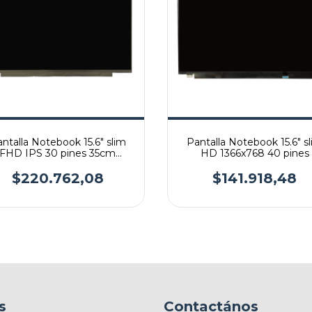
ntalla Notebook 15.6" slim
Pantalla Notebook 15.6" s
FHD IPS 30 pines 35cm
HD 1366x768 40 pines
inverter 26cm
$220.762,08
$141.918,48
s
Contactános