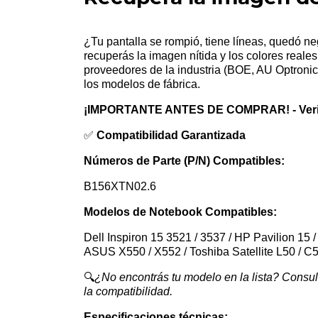
¿Tu pantalla se rompió, tiene líneas, quedó ne
recuperás la imagen nítida y los colores reales
proveedores de la industria (BOE, AU Optroni
los modelos de fábrica.
¡IMPORTANTE ANTES DE COMPRAR! - Verific
✅
Compatibilidad Garantizada
Números de Parte (P/N) Compatibles:
B156XTN02.6
Modelos de Notebook Compatibles:
Dell Inspiron 15 3521 / 3537 / HP Pavilion 15
ASUS X550 / X552 / Toshiba Satellite L50 / C5
🔍
¿No encontrás tu modelo en la lista? Consu
la compatibilidad.
Especificaciones técnicas: