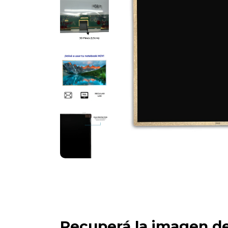
Recuperá la imagen d