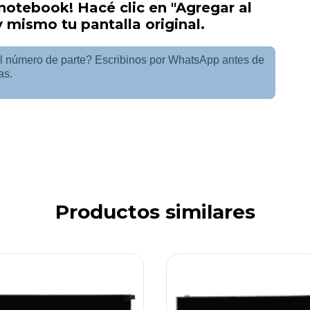
 notebook! Hacé clic en "Agregar al
y mismo tu pantalla original.
l número de parte? Escribinos por WhatsApp antes de
as.
Productos similares