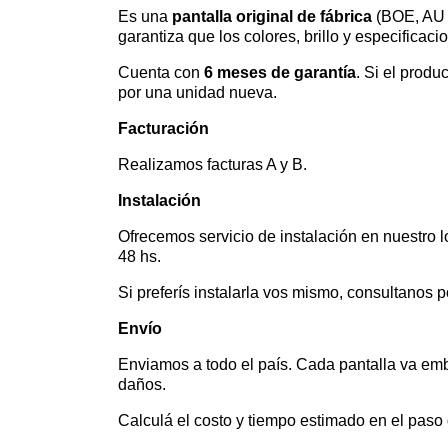
Es una
pantalla original de fábrica
(BOE, AU O
garantiza que los colores, brillo y especificac
Cuenta con
6 meses de garantía
. Si el produ
por una unidad nueva.
Facturación
Realizamos facturas A y B.
Instalación
Ofrecemos servicio de instalación en nuestro l
48 hs.
Si preferís instalarla vos mismo, consultanos 
Envío
Enviamos a todo el país. Cada pantalla va em
daños.
Calculá el costo y tiempo estimado en el paso