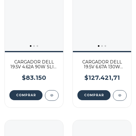
CARGADOR DELL
CARGADOR DELL
19.5V 4.62A 90W SLIM
19.5V 6.67A 130W
7.4*5.0 MM
SLIM 4.5*3.0 MM
$83.150
$127.421,71