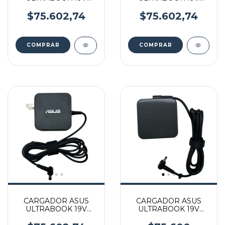
2.37A 45W 3.0*1.1 MM
2.37A 45W 4.0*1.35 MM
$75.602,74
$75.602,74
CARGADOR ASUS
CARGADOR ASUS
ULTRABOOK 19V
ULTRABOOK 19V
2.37A 45W 5.5*2.5 MM
3.42A 65W 4.0*1,35 MM