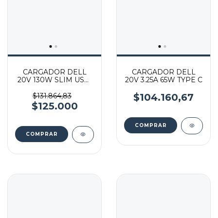
CARGADOR DELL
CARGADOR DELL
20V 130W SLIM USB-
20V 3.25A 65W TYPE C
C type c
$131.864,83
$104.160,67
$125.000