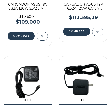
CARGADOR ASUS 19V
CARGADOR ASUS 19V
6.32A 120W 5.5*2.5 MM
6.32A 120W 6.0*3.7
SQUARE
MM SQUARE
$113.500
$113.395,39
$109.000