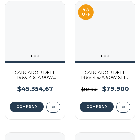
4
%
OFF
CARGADOR DELL
CARGADOR DELL
19.5V 4.62A 90W
19.5V 4.62A 90W SLIM
7.4*5.0 MM
4.5*3.0 MM
$45.354,67
$79.900
$83.150