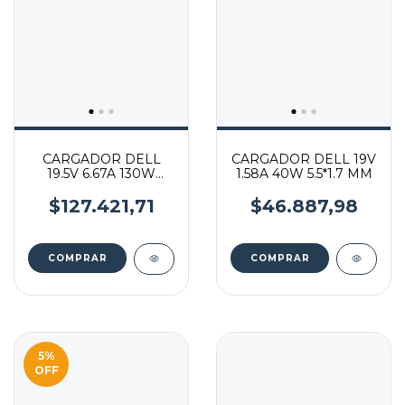
CARGADOR DELL
CARGADOR DELL 19V
19.5V 6.67A 130W
1.58A 40W 5.5*1.7 MM
SLIM 7.4*5.0 MM
$127.421,71
$46.887,98
5
%
OFF