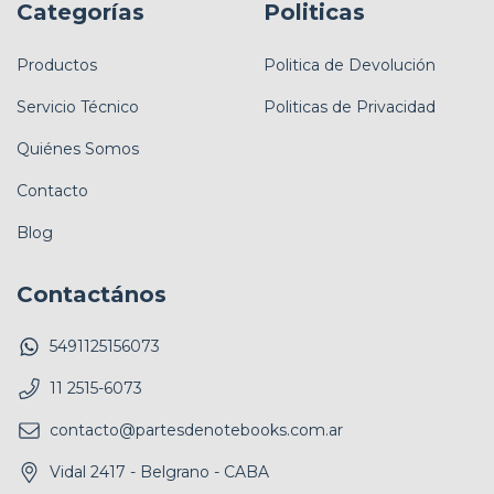
Categorías
Politicas
Productos
Politica de Devolución
Servicio Técnico
Politicas de Privacidad
Quiénes Somos
Contacto
Blog
Contactános
5491125156073
11 2515-6073
contacto@partesdenotebooks.com.ar
Vidal 2417 - Belgrano - CABA