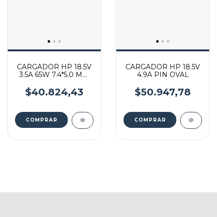
CARGADOR HP 18.5V
CARGADOR HP 18.5V
3.5A 65W 7.4*5.0 MM
4.9A PIN OVAL
PIN GRUESO
$40.824,43
$50.947,78