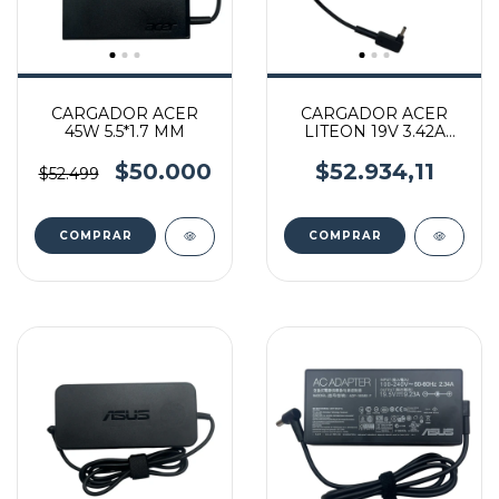
CARGADOR ACER
CARGADOR ACER
45W 5.5*1.7 MM
LITEON 19V 3.42A
65W 3.0*1.1 MM
$50.000
$52.934,11
$52.499