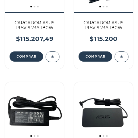
CARGADOR ASUS
CARGADOR ASUS
19.5V 9.23A 180W
19.5V 9.23A 180W
5.5*2.5 MM
6.0*3.7 MM SQUARE
$115.207,49
$115.200